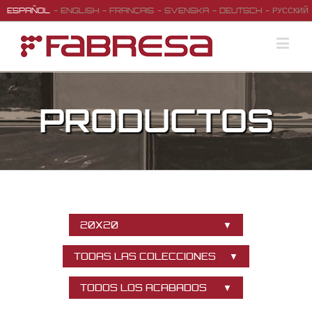
ESPAÑOL
ENGLISH
FRANÇAIS
SVENSKA
DEUTSCH
РУССКИЙ
PRODUCTOS
20X20
TODAS LAS COLECCIONES
TODOS LOS ACABADOS