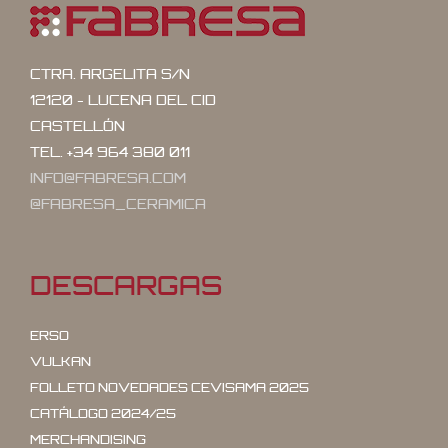
CTRA. ARGELITA S/N
12120 - LUCENA DEL CID
CASTELLÓN
TEL. +34 964 380 011
INFO@FABRESA.COM
@FABRESA_CERAMICA
DESCARGAS
ERSO
VULKAN
FOLLETO NOVEDADES CEVISAMA 2025
CATÁLOGO 2024/25
MERCHANDISING