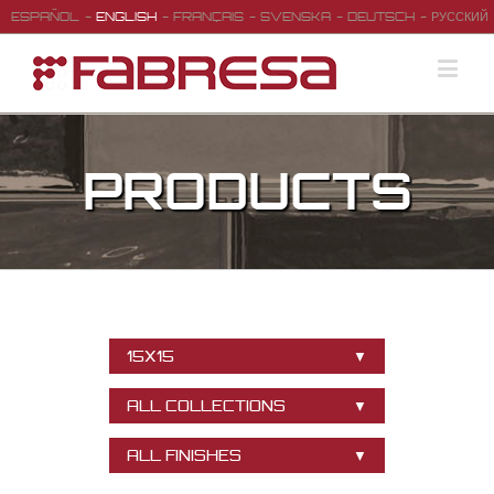
ESPAÑOL
ENGLISH
FRANÇAIS
SVENSKA
DEUTSCH
РУССКИЙ
PRODUCTS
15X15
ALL COLLECTIONS
ALL FINISHES