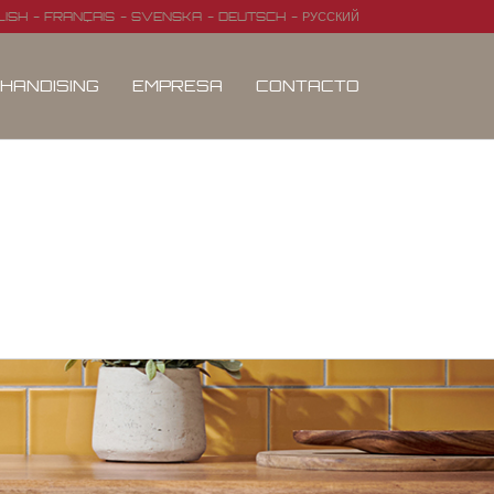
LISH
FRANÇAIS
SVENSKA
DEUTSCH
РУССКИЙ
HANDISING
EMPRESA
CONTACTO