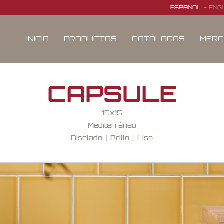
ESPAÑOL
ENG
INICIO
PRODUCTOS
CATÁLOGOS
MERC
CAPSULE
15x15
Mediterráneo
Biselado
Brillo
Liso