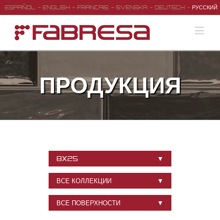
ESPAÑOL
ENGLISH
FRANÇAIS
SVENSKA
DEUTSCH
РУССКИЙ
ПРОДУКЦИЯ
8X25
ВСЕ КОЛЛЕКЦИИ
ВСЕ ПОВЕРХНОСТИ