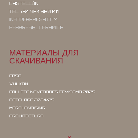
CASTELLÓN
TEL. +34 964 380 011
INFO@FABRESA.COM
@FABRESA_CERAMICA
МАТЕРИАЛЫ ДЛЯ
СКАЧИВАНИЯ
ERSO
VULKAN
FOLLETO NOVEDADES CEVISAMA 2025
CATÁLOGO 2024/25
MERCHANDISING
ARQUITECTURA