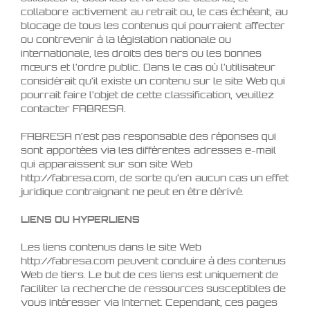
collabore activement au retrait ou, le cas échéant, au
blocage de tous les contenus qui pourraient affecter
ou contrevenir à la législation nationale ou
internationale, les droits des tiers ou les bonnes
mœurs et l’ordre public. Dans le cas où l’utilisateur
considérait qu’il existe un contenu sur le site Web qui
pourrait faire l’objet de cette classification, veuillez
contacter FABRESA.
FABRESA n’est pas responsable des réponses qui
sont apportées via les différentes adresses e-mail
qui apparaissent sur son site Web
http://fabresa.com, de sorte qu’en aucun cas un effet
juridique contraignant ne peut en être dérivé.
LIENS OU HYPERLIENS
Les liens contenus dans le site Web
http://fabresa.com peuvent conduire à des contenus
Web de tiers. Le but de ces liens est uniquement de
faciliter la recherche de ressources susceptibles de
vous intéresser via Internet. Cependant, ces pages