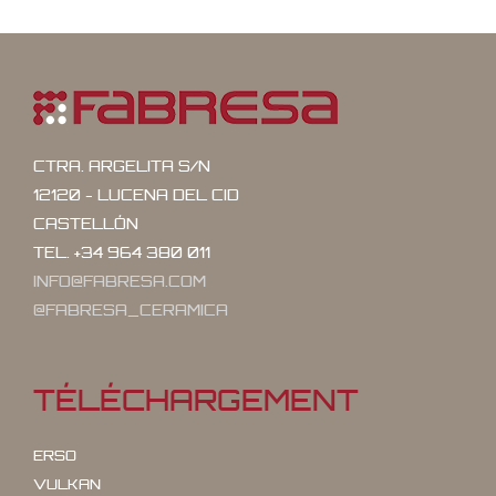
CTRA. ARGELITA S/N
12120 - LUCENA DEL CID
CASTELLÓN
TEL. +34 964 380 011
INFO@FABRESA.COM
@FABRESA_CERAMICA
TÉLÉCHARGEMENT
ERSO
VULKAN