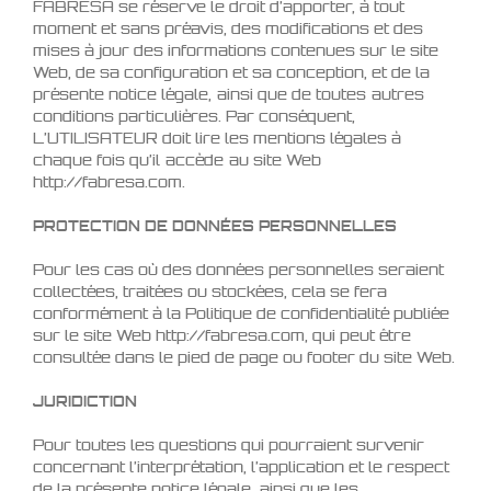
FABRESA se réserve le droit d’apporter, à tout
moment et sans préavis, des modifications et des
mises à jour des informations contenues sur le site
Web, de sa configuration et sa conception, et de la
présente notice légale, ainsi que de toutes autres
conditions particulières. Par conséquent,
L’UTILISATEUR doit lire les mentions légales à
chaque fois qu’il accède au site Web
http://fabresa.com.
PROTECTION DE DONNÉES PERSONNELLES
Pour les cas où des données personnelles seraient
collectées, traitées ou stockées, cela se fera
conformément à la Politique de confidentialité publiée
sur le site Web http://fabresa.com, qui peut être
consultée dans le pied de page ou footer du site Web.
JURIDICTION
Pour toutes les questions qui pourraient survenir
concernant l’interprétation, l’application et le respect
de la présente notice légale, ainsi que les