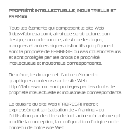
PROPRIÉTÉ INTELLECTUELLE, INDUSTRIELLE ET
FRAMES
Tous les éléments qui composent le site Web
(http://fabresa.com), ainsi que sa structure, son
design, son code source, ainsi que les logos,
marques et autres signes distinctifs qui y figurent,
sont la propriété de FABRESA ou ses collaborateurs
et sont protégés par les droits de propriété
intellectuelle et industrielle correspondants.
De même, les images et d’autres éléments
graphiques contenus sur le site Web
http://fabresa.com sont protégés par les droits de
propriété intellectuelle et industrielle correspondants.
Le titulaire du site Web (FABRESA) interdit
expressément la réalisation de « framing » ou
l’utilisation par des tiers de tout autre mécanisme qui
modifie la conception, la configuration d’origine ou le
contenu de notre site Web.