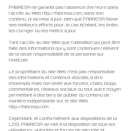
FABRESA ne garantit pas l’absence d’erreurs dans
l’accès au Web http://fabresa.com, dans son
contenu, ni sa mise à jour, bien que FABRESA fasse
ses meilleurs efforts pour, le cas échéant, les éviter,
les corriger ou les mettre à jour.
Tant l’accès au site Web que l’utilisation qui peut être
faite des informations qui y sont contenues relèvent
de la seule responsabilité de la personne qui
l’exécute.
Le propriétaire du site Web n’est pas responsable
des informations et contenus stockés, à titre
d’exemple mais non limité aux forums, chats, blogs,
commentaires, réseaux sociaux ou tout autre moyen
permettant à des tiers de publier du contenu de
manière indépendante sur le site Web
http://fabresa.com.
Cependant, et conformément aux dispositions de la
LSSI, FABRESA se met à la disposition de tous les
utilisateurs, autorités et forces de sécurité, et