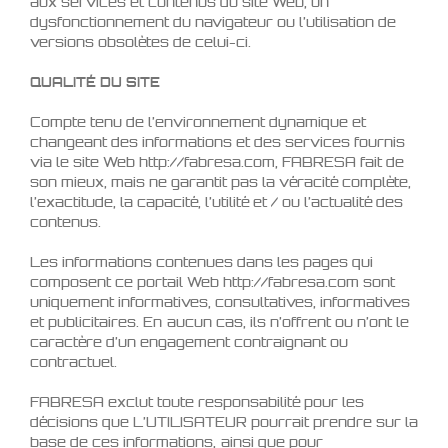
aux services et contenus du site Web, un
dysfonctionnement du navigateur ou l’utilisation de
versions obsolètes de celui-ci.
QUALITÉ DU SITE
Compte tenu de l’environnement dynamique et
changeant des informations et des services fournis
via le site Web http://fabresa.com, FABRESA fait de
son mieux, mais ne garantit pas la véracité complète,
l’exactitude, la capacité, l’utilité et / ou l’actualité des
contenus.
Les informations contenues dans les pages qui
composent ce portail Web http://fabresa.com sont
uniquement informatives, consultatives, informatives
et publicitaires. En aucun cas, ils n’offrent ou n’ont le
caractère d’un engagement contraignant ou
contractuel.
FABRESA exclut toute responsabilité pour les
décisions que L’UTILISATEUR pourrait prendre sur la
base de ces informations, ainsi que pour