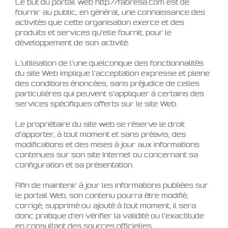
Le but du portail web http://fabresa.com est de
fournir au public, en général, une connaissance des
activités que cette organisation exerce et des
produits et services qu’elle fournit, pour le
développement de son activité.
L’utilisation de l’une quelconque des fonctionnalités
du site Web implique l’acceptation expresse et pleine
des conditions énoncées, sans préjudice de celles
particulières qui peuvent s’appliquer à certains des
services spécifiques offerts sur le site Web.
Le propriétaire du site web se réserve le droit
d’apporter, à tout moment et sans préavis, des
modifications et des mises à jour aux informations
contenues sur son site Internet ou concernant sa
configuration et sa présentation.
Afin de maintenir à jour les informations publiées sur
le portail Web, son contenu pourra être modifié,
corrigé, supprimé ou ajouté à tout moment, il sera
donc pratique d’en vérifier la validité ou l’exactitude
en consultant des sources officielles.