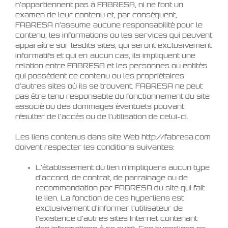
n’appartiennent pas à FABRESA, ni ne font un
examen de leur contenu et, par conséquent,
FABRESA n’assume aucune responsabilité pour le
contenu, les informations ou les services qui peuvent
apparaître sur lesdits sites, qui seront exclusivement
informatifs et qui en aucun cas, ils impliquent une
relation entre FABRESA et les personnes ou entités
qui possèdent ce contenu ou les propriétaires
d’autres sites où ils se trouvent. FABRESA ne peut
pas être tenu responsable du fonctionnement du site
associé ou des dommages éventuels pouvant
résulter de l’accès ou de l’utilisation de celui-ci.
Les liens contenus dans site Web http://fabresa.com
doivent respecter les conditions suivantes:
L’établissement du lien n’impliquera aucun type
d’accord, de contrat, de parrainage ou de
recommandation par FABRESA du site qui fait
le lien. La fonction de ces hyperliens est
exclusivement d’informer l’utilisateur de
l’existence d’autres sites Internet contenant