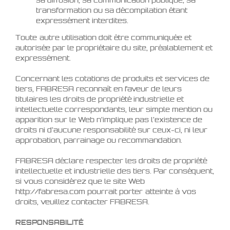
sa diffusion, sa communication publique, sa
transformation ou sa décompilation étant
expressément interdites.
Toute autre utilisation doit être communiquée et
autorisée par le propriétaire du site, préalablement et
expressément.
Concernant les cotations de produits et services de
tiers, FABRESA reconnaît en faveur de leurs
titulaires les droits de propriété industrielle et
intellectuelle correspondants, leur simple mention ou
apparition sur le Web n’implique pas l’existence de
droits ni d’aucune responsabilité sur ceux-ci, ni leur
approbation, parrainage ou recommandation.
FABRESA déclare respecter les droits de propriété
intellectuelle et industrielle des tiers. Par conséquent,
si vous considérez que le site Web
http://fabresa.com pourrait porter atteinte à vos
droits, veuillez contacter FABRESA.
RESPONSABILITÉ