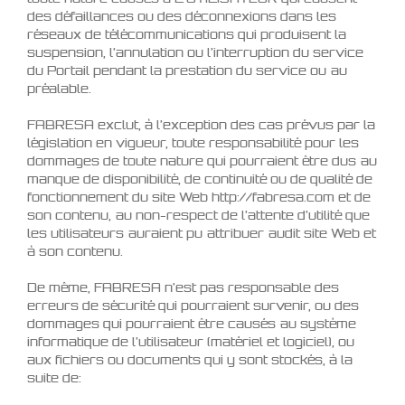
des défaillances ou des déconnexions dans les
réseaux de télécommunications qui produisent la
suspension, l’annulation ou l’interruption du service
du Portail pendant la prestation du service ou au
préalable.
FABRESA exclut, à l’exception des cas prévus par la
législation en vigueur, toute responsabilité pour les
dommages de toute nature qui pourraient être dus au
manque de disponibilité, de continuité ou de qualité de
fonctionnement du site Web http://fabresa.com et de
son contenu, au non-respect de l’attente d’utilité que
les utilisateurs auraient pu attribuer audit site Web et
à son contenu.
De même, FABRESA n’est pas responsable des
erreurs de sécurité qui pourraient survenir, ou des
dommages qui pourraient être causés au système
informatique de l’utilisateur (matériel et logiciel), ou
aux fichiers ou documents qui y sont stockés, à la
suite de: