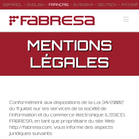
ESPAÑOL
ENGLISH
FRANÇAIS
SVENSKA
DEUTSCH
РУССКИЙ
MENTIONS
LÉGALES
Conformément aux dispositions de la Loi 34/2002
du 11 juillet sur les services de la société de
l’information et du commerce électronique (LSSICE),
FABRESA, en tant que propriétaire du site Web
http://fabresa.com, vous informe des aspects
juridiques suivants: