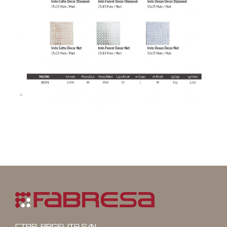
CTRA. ARGELITA S/N