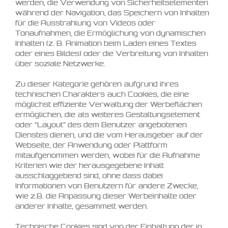
werden, die Verwendung von Sicherheitselementen
während der Navigation, das Speichern von Inhalten
für die Ausstrahlung von Videos oder
Tonaufnahmen, die Ermöglichung von dynamischen
Inhalten (z. B. Animation beim Laden eines Textes
oder eines Bildes) oder die Verbreitung von Inhalten
über soziale Netzwerke.
Zu dieser Kategorie gehören aufgrund ihres
technischen Charakters auch Cookies, die eine
möglichst effiziente Verwaltung der Werbeflächen
ermöglichen, die als weiteres Gestaltungselement
oder “Layout” des dem Benutzer angebotenen
Dienstes dienen, und die vom Herausgeber auf der
Webseite, der Anwendung oder Plattform
mitaufgenommen werden, wobei für die Aufnahme
Kriterien wie der herausgegebene Inhalt
ausschlaggebend sind, ohne dass dabei
Informationen von Benutzern für andere Zwecke,
wie z.B. die Anpassung dieser Werbeinhalte oder
anderer Inhalte, gesammelt werden.
Technische Cookies sind von der Einhaltung der in