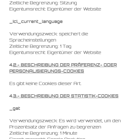
Zeitliche Begrenzung: Sitzung
Eigentumsrecht: Eigentümer der Website
_icl_current_language
Verwendungszweck: speichert die
Spracheinstellungen
Zeitliche Begrenzung: 1 Tag
Eigentumsrecht: Eigentümer der Website
4.
2.-
BESCHREIBUNG DER PRÄFERENZ- ODER
PERSONALISIERUNGS-COOKIES
Es gibt keine Cookies dieser Art.
4.
3.-
BESCHREIBUNG DER STATISTIK-COOKIES
_gat
Verwendungszweck: Es wird verwendet, um den
Prozentsatz der Anfragen zu begrenzen
Zeitliche Begrenzung: 1 Minute