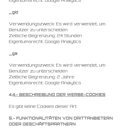
Eigentumsrecht: Google Analytics
_gid
Verwendungszweck: Es wird verwendet, um
Benutzer zu unterscheiden
Zeitliche Begrenzung: 24 Stunden
Eigentumsrecht: Google Analytics
_ga
Verwendungszweck: Es wird verwendet, um
Benutzer zu unterscheiden
Zeitliche Begrenzung: 2 Jahre
Eigentumsrecht: Google Analytics
4.
4.-
BESCHREIBUNG DER WERBE-COOKIES
Es gibt keine Cookies dieser Art.
5.- FUNKTIONALITÄTEN VON DRITTANBIETERN
ODER GESCHÄFTSPARTNERN