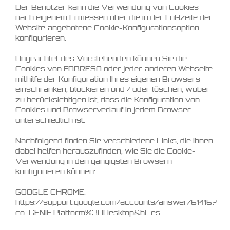
Der Benutzer kann die Verwendung von Cookies
nach eigenem Ermessen über die in der Fußzeile der
Website angebotene Cookie-Konfigurationsoption
konfigurieren.
Ungeachtet des Vorstehenden können Sie die
Cookies von FABRESA oder jeder anderen Webseite
mithilfe der Konfiguration Ihres eigenen Browsers
einschränken, blockieren und / oder löschen, wobei
zu berücksichtigen ist, dass die Konfiguration von
Cookies und Browserverlauf in jedem Browser
unterschiedlich ist.
Nachfolgend finden Sie verschiedene Links, die Ihnen
dabei helfen herauszufinden, wie Sie die Cookie-
Verwendung in den gängigsten Browsern
konfigurieren können:
GOOGLE CHROME:
https://support.google.com/accounts/answer/61416?
co=GENIE.Platform%3DDesktop&hl=es