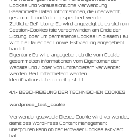
Cookies und voraussichtliche Verwendung
Gesammelte Daten: Informationen, die überwacht,
gesammelt und/oder gespeichert werden
Zeitliche Befristung: Es wird angezeigt ob es sich um
Session-Cookies (sie verschwinden am Ende der
Sitzung) oder um permanente Cookies (in diesem Fall
wird die Dauer der Cookie-Aktivierung angegeben)
handelt.
Eigentum: Es wird angegeben, ob die vom Cookie
gesammelten Informationen vom Eigentümer der
Website und / oder von Drittanbietern verwendet
werden. Bei Drittanbietern werden
Identifikationsdaten bereitgestellt.
4.
1.-
BESCHREIBUNG DER TECHNISCHEN COOKIES
wordpress_test_cookie
Verwendungszweck: Dieses Cookie wird verwendet,
damit das WordPress Content Management
überprüfen kann ob der Browser Cookies aktiviert
hat.