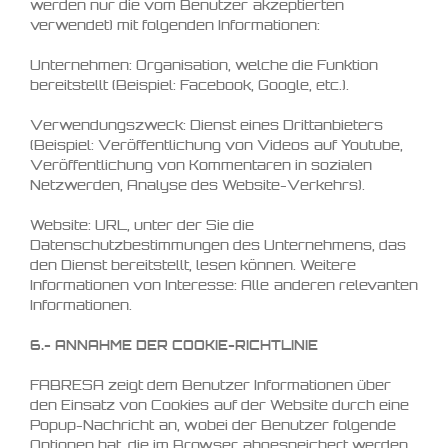
werden nur die vom Benutzer akzeptierten
verwendet) mit folgenden Informationen:
Unternehmen: Organisation, welche die Funktion
bereitstellt (Beispiel: Facebook, Google, etc.).
Verwendungszweck: Dienst eines Drittanbieters
(Beispiel: Veröffentlichung von Videos auf Youtube,
Veröffentlichung von Kommentaren in sozialen
Netzwerden, Analyse des Website-Verkehrs).
Website: URL, unter der Sie die
Datenschutzbestimmungen des Unternehmens, das
den Dienst bereitstellt, lesen können. Weitere
Informationen von Interesse: Alle anderen relevanten
Informationen.
6.- ANNAHME DER COOKIE-RICHTLINIE
FABRESA zeigt dem Benutzer Informationen über
den Einsatz von Cookies auf der Website durch eine
Popup-Nachricht an, wobei der Benutzer folgende
Optionen hat, die im Browser abgespeichert werden,