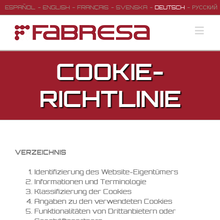
ESPAÑOL
ENGLISH
FRANÇAIS
SVENSKA
DEUTSCH
РУССКИЙ
COOKIE-
RICHTLINIE
VERZEICHNIS
Identifizierung des Website-Eigentümers
Informationen und Terminologie
Klassifizierung der Cookies
Angaben zu den verwendeten Cookies
Funktionalitäten von Drittanbietern oder